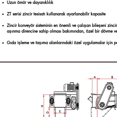
Uzun ömür ve dayanıklılık
ZT serisi zincir tesisatı kullanarak ayarlanabilir kapasite
Zincir konveyör sisteminin en önemli ve çalışan bileşeni zinci
aşınma direncine sahip olması bakımından, özel bir dövme ve se
Gıda işleme ve taşıma alanlarındaki özel uygulamalar için pasl