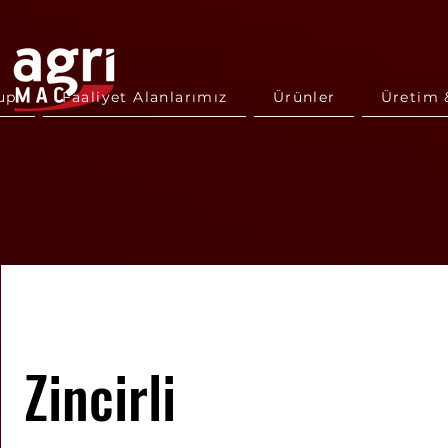
up
Faaliyet Alanlarımız
Ürünler
Üretim 
Zincirli