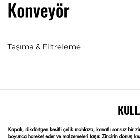
Konveyör
Taşıma & Filtreleme
KULL
Kapalı, dikdörtgen kesitli çelik mahfaza, kanatlı sonsuz bir zin
boyunca hareket eder ve malzemeleri taşır. Zincirin dönüş kısm