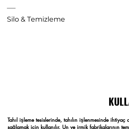
Silo & Temizleme
KULL
Tahıl işleme tesislerinde, tahılın işlenmesinde ihtiy
sağlamak için kullanılır. Un ve irmik fabrikalarının t