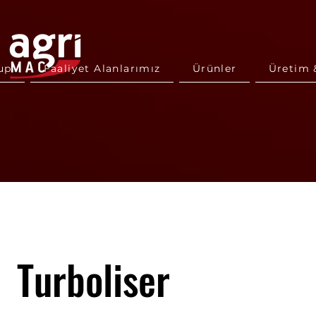
up
Faaliyet Alanlarımız
Ürünler
Üretim 
Turboliser