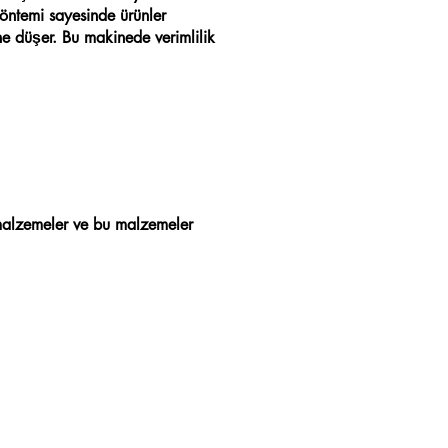
öntemi sayesinde ürünler
ne düşer. Bu makinede verimlilik
k malzemeler ve bu malzemeler