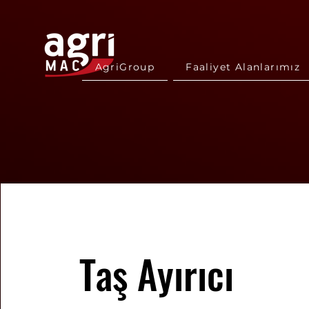
AgriGroup
Faaliyet Alanlarımız
Taş Ayırıcı