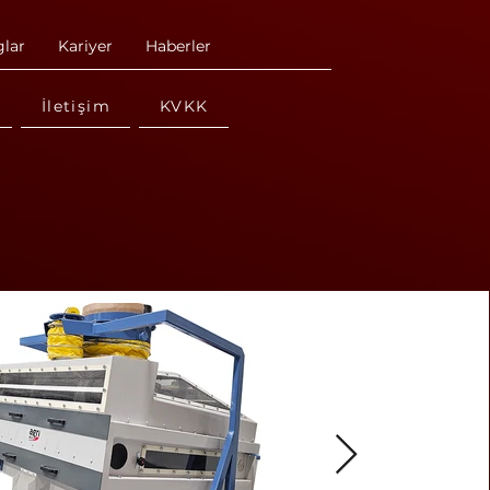
glar
Kariyer
Haberler
İletişim
KVKK