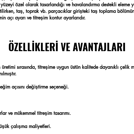
 yüzeyi özel olarak tasarlandığı ve havalandırma destekli eleme y
tilirken, taş, toprak vb. parçacıklar girişteki taş toplama bölümü
nin açı ayarı ve titreşim kontur ayarlarıdır.
ÖZELLİKLERİ VE AVANTAJLARI
 üretimi sırasında, titreşime uygun üstün kalitede dayanıklı çeli
ılmıştır.
 eğim açısını değiştirme seçeneği.
torlar ve mükemmel titreşim tasarımı.
üşük çalışma maliyetleri.